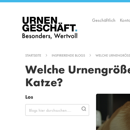
Zum
Inhalt
springen
Geschäftlich
Konta
STARTSEITE
INSPIRIERENDE BLOGS
WELCHE URNENGRÖSSE
Welche Urnengröße
Katze?
Los