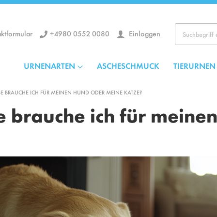
+4980 0552 0080
Einloggen
ktformular
Los
URNENARTEN
ASCHESCHMUCK
TIERURNEN
 BRAUCHE ICH FÜR MEINEN HUND ODER MEINE KATZE?
 brauche ich für meine