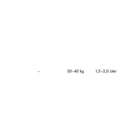
–
20–40 kg
1,5–2,0 Liter