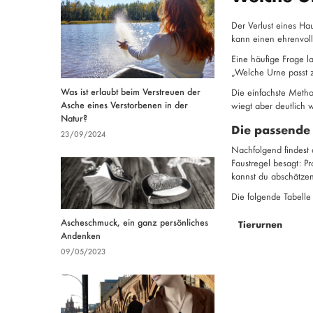
Der Verlust eines Hau
kann einen ehrenvol
Eine häufige Frage l
„Welche Urne passt
Was ist erlaubt beim Verstreuen der
Die einfachste Metho
Asche eines Verstorbenen in der
wiegt aber deutlich 
Natur?
Die passende
23/09/2024
Nachfolgend findest 
Faustregel besagt: P
kannst du abschätzen
Die folgende Tabelle
Ascheschmuck, ein ganz persönliches
Tierurnen
Andenken
09/05/2023