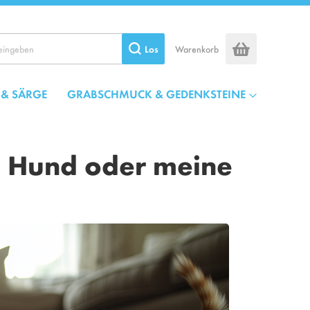
Los
Warenkorb
 & SÄRGE
GRABSCHMUCK & GEDENKSTEINE
n Hund oder meine