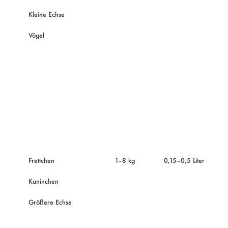
Kleine Echse
Vögel
Frettchen
1–8 kg
0,15–0,5 Liter
Kaninchen
Größere Echse