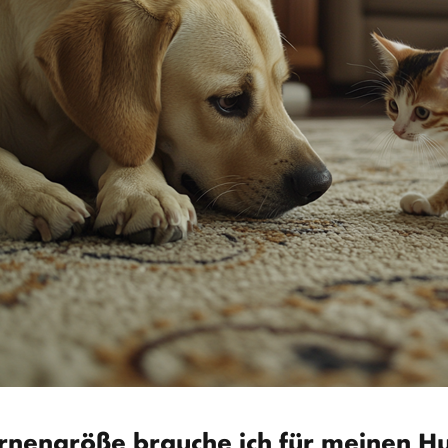
rnengröße brauche ich für meinen H