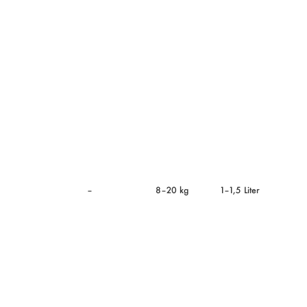
–
8–20 kg
1–1,5 Liter