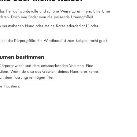
, das Tier auf würdevolle und schöne Weise zu erinnern. Eine Urne
wahren. Doch wie findet man die passende Urnengröße?
n verstorbenen Hund oder meine Katze erforderlich?“ oder
icht die Körpergröße. Ein Windhund ist zum Beispiel recht groß,
olumen bestimmen
dem Körpergewicht und dem entsprechenden Volumen. Eine
itern. Wenn du also das Gewicht deines Haustieres kennst,
nach dem Fassungsvermögen filtern.
s Haustiers: