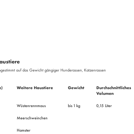
austiere
– abgestimmt auf das Gewicht gängiger Hunderassen, Katzenrassen
e)
Weitere Haustiere
Gewicht
Durchschnittliches
Volumen
Wüstenrennmaus
bis 1 kg
0,15 Liter
Meerschweinchen
Hamster