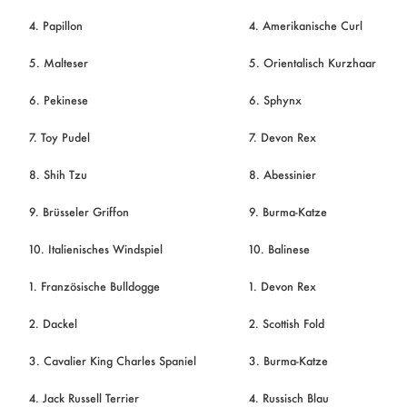
4. Papillon
4. Amerikanische Curl
5. Malteser
5. Orientalisch Kurzhaar
6. Pekinese
6. Sphynx
7. Toy Pudel
7. Devon Rex
8. Shih Tzu
8. Abessinier
9. Brüsseler Griffon
9. Burma-Katze
10. Italienisches Windspiel
10. Balinese
1. Französische Bulldogge
1. Devon Rex
2. Dackel
2. Scottish Fold
3. Cavalier King Charles Spaniel
3. Burma-Katze
4. Jack Russell Terrier
4. Russisch Blau