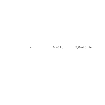
–
> 40 kg
3,0–4,0 Liter