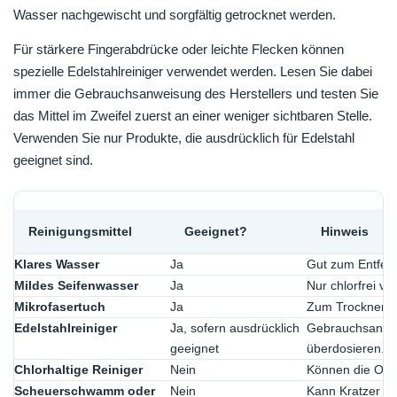
Wasser nachgewischt und sorgfältig getrocknet werden.
Für stärkere Fingerabdrücke oder leichte Flecken können
spezielle Edelstahlreiniger verwendet werden. Lesen Sie dabei
immer die Gebrauchsanweisung des Herstellers und testen Sie
das Mittel im Zweifel zuerst an einer weniger sichtbaren Stelle.
Verwenden Sie nur Produkte, die ausdrücklich für Edelstahl
geeignet sind.
Reinigungsmittel
Geeignet?
Hinweis
Klares Wasser
Ja
Gut zum Entfern
Mildes Seifenwasser
Ja
Nur chlorfrei v
Mikrofasertuch
Ja
Zum Trocknen u
Edelstahlreiniger
Ja, sofern ausdrücklich
Gebrauchsanwei
geeignet
überdosieren.
Chlorhaltige Reiniger
Nein
Können die Ober
Scheuerschwamm oder
Nein
Kann Kratzer ve