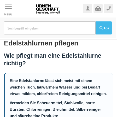
Zum
Inhalt
springen
MENU
Los
Edelstahlurnen pflegen
Wie pflegt man eine Edelstahlurne
richtig?
Eine Edelstahlurne lässt sich meist mit einem
weichen Tuch, lauwarmem Wasser und bei Bedarf
etwas mildem, chlorfreiem Reinigungsmittel reinigen.
Vermeiden Sie Scheuermittel, Stahlwolle, harte
Bürsten, Chlorreiniger, Bleichmittel, Silberreiniger
und säurehaltige Produkte.