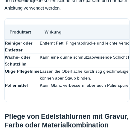
und Gedenkobjekte sollten solche Mittel sparsam und nur nach
Anleitung verwendet werden.
Produktart
Wirkung
Reiniger oder
Entfernt Fett, Fingerabdrücke und leichte Versc
Entfetter
Wachs- oder
Kann eine dünne schmutzabweisende Schicht bil
Schutzfilm
Ölige Pflegefilme
Lassen die Oberfläche kurzfristig gleichmäßiger w
können aber Staub binden.
Poliermittel
Kann Glanz verbessern, aber auch Polierspuren 
Pflege von Edelstahlurnen mit Gravur,
Farbe oder Materialkombination