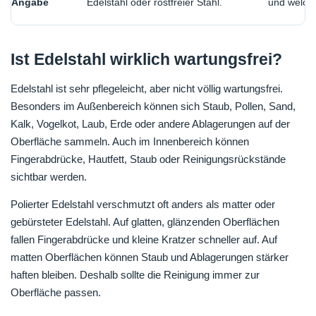
Angabe
Edelstahl oder rostfreier Stahl.
und welch
Ist Edelstahl wirklich wartungsfrei?
Edelstahl ist sehr pflegeleicht, aber nicht völlig wartungsfrei.
Besonders im Außenbereich können sich Staub, Pollen, Sand,
Kalk, Vogelkot, Laub, Erde oder andere Ablagerungen auf der
Oberfläche sammeln. Auch im Innenbereich können
Fingerabdrücke, Hautfett, Staub oder Reinigungsrückstände
sichtbar werden.
Polierter Edelstahl verschmutzt oft anders als matter oder
gebürsteter Edelstahl. Auf glatten, glänzenden Oberflächen
fallen Fingerabdrücke und kleine Kratzer schneller auf. Auf
matten Oberflächen können Staub und Ablagerungen stärker
haften bleiben. Deshalb sollte die Reinigung immer zur
Oberfläche passen.