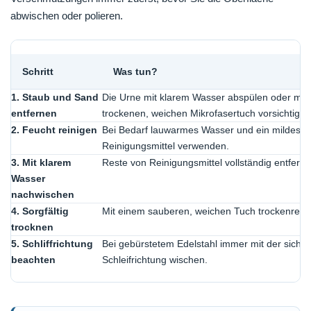
abwischen oder polieren.
Schritt
Was tun?
1. Staub und Sand
Die Urne mit klarem Wasser abspülen oder mit
entfernen
trockenen, weichen Mikrofasertuch vorsichtig 
2. Feucht reinigen
Bei Bedarf lauwarmes Wasser und ein mildes, c
Reinigungsmittel verwenden.
3. Mit klarem
Reste von Reinigungsmittel vollständig entferne
Wasser
nachwischen
4. Sorgfältig
Mit einem sauberen, weichen Tuch trockenreib
trocknen
5. Schliffrichtung
Bei gebürstetem Edelstahl immer mit der sicht
beachten
Schleifrichtung wischen.