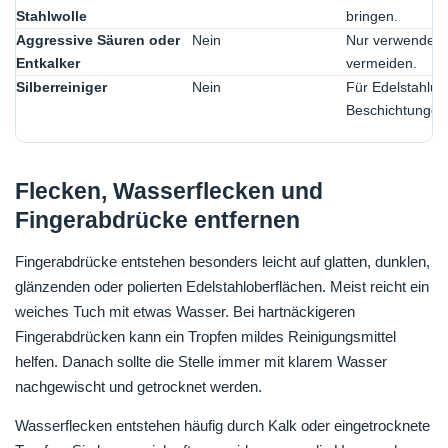
Stahlwolle
bringen.
Aggressive Säuren oder
Nein
Nur verwenden, 
Entkalker
vermeiden.
Silberreiniger
Nein
Für Edelstahlur
Beschichtungen
Flecken, Wasserflecken und
Fingerabdrücke entfernen
Fingerabdrücke entstehen besonders leicht auf glatten, dunklen,
glänzenden oder polierten Edelstahloberflächen. Meist reicht ein
weiches Tuch mit etwas Wasser. Bei hartnäckigeren
Fingerabdrücken kann ein Tropfen mildes Reinigungsmittel
helfen. Danach sollte die Stelle immer mit klarem Wasser
nachgewischt und getrocknet werden.
Wasserflecken entstehen häufig durch Kalk oder eingetrocknete