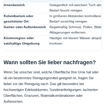
Innenbereich
Gelegentlich mit weichem Tuch abst
Bedarf feucht reinigen.
Kolumbarium oder
In größeren Abständen kontrollieren 
geschützter Ort
Bedarf vorsichtig reinigen.
Garten oder Außenbereich
Regelmäßig Schmutz, Pollen, Blätter
Ablagerungen entfernen.
Küstenregion oder
Häufiger mit klarem Wasser abspüle
salzhaltige Umgebung
trocknen.
Wann sollten Sie lieber nachfragen?
Wenn Sie unsicher sind, welche Oberfläche Ihre Urne hat oder
ob ein bestimmtes Reinigungsmittel geeignet ist, fragen Sie
lieber vor der Reinigung nach. Das gilt besonders bei
hochwertigen Edelstahlurnen, Sonderanfertigungen, lackierten
Oberflächen, Gravuren, Materialkombinationen oder
Außenurnen.