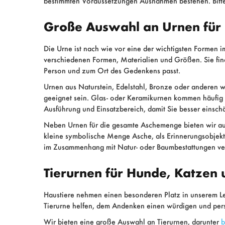
bestimmten Voraussetzungen Ausnahmen bestehen. Bitte 
Große Auswahl an Urnen für
Die Urne ist nach wie vor eine der wichtigsten Form
verschiedenen Formen, Materialien und Größen. Sie find
Person und zum Ort des Gedenkens passt.
Urnen aus Naturstein, Edelstahl, Bronze oder anderen 
geeignet sein. Glas- oder Keramikurnen kommen häufig 
Ausführung und Einsatzbereich, damit Sie besser einschä
Neben Urnen für die gesamte Aschemenge bieten wir au
kleine symbolische Menge Asche, als Erinnerungsobjek
im Zusammenhang mit Natur- oder Baumbestattungen verw
Tierurnen für Hunde, Katzen
Haustiere nehmen einen besonderen Platz in unserem Leben
Tierurne helfen, dem Andenken einen würdigen und pers
Wir bieten eine große Auswahl an Tierurnen, darunter
b