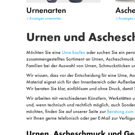
Urnenarten
Asch
Anzeigen
urnenarten
Anzeigen
Urnen und Aschesc
Möchten Sie eine
Urne kaufen
oder suchen Sie ein pers
zusammengestelltes Sortiment an Urnen, Ascheschmuck 
Familien bei der Auswahl von Urnen, Schmuckstücken u
Wir wissen, dass vor der Entscheidung für eine Urne,
Material eignet sich für den Innenbereich oder Außenbe
Wir beraten Sie klar, einfühlsam und ohne Druck, damit S
Wir arbeiten mit verschiedenen Künstlern, Werkstätten 
und, wenn technisch und rechtlich möglich, auch Sonder
möchten, finden Sie auf unserer Seite zur
Beratung zum
wir Ihnen gerne telefonisch oder per E-Mail zur Verfügu
Urnen, Ascheschmuck und Ge