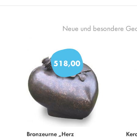
Neue und besondere Ged
518,00
Bronzeurne „Herz
Ker