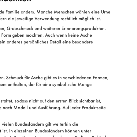
ür jede Familie anders. Manche Menschen wählen eine Urne
ern die jeweilige Verwendung rechtlich möglich ist.
en, Grabschmuck und weiteren Erinnerungsprodukten.
he Form geben möchten. Auch wenn keine Asche
 ein anderes persönliches Detail eine besondere
en. Schmuck für Asche gibt es in verschiedenen Formen,
aum enthalten, der für eine symbolische Menge
et, sodass nicht auf den ersten Blick sichtbar ist,
 je nach Modell und Ausführung. Auf jeder Produktseite
 vielen Bundesländern gilt weiterhin die
t ist. In einzelnen Bundesländern können unter