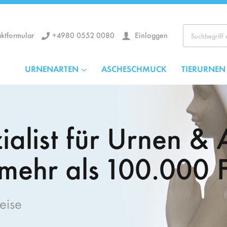
+4980 0552 0080
Einloggen
ktformular
Los
URNENARTEN
ASCHESCHMUCK
TIERURNEN
ialist für Urnen &
mehr als 100.000 
eise