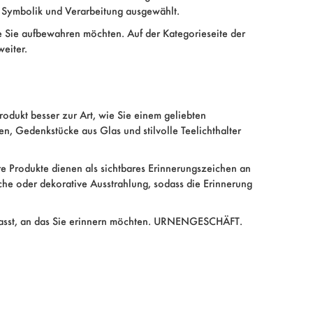
, Symbolik und Verarbeitung ausgewählt.
 Sie aufbewahren möchten. Auf der Kategorieseite der
eiter.
rodukt besser zur Art, wie Sie einem geliebten
n, Gedenkstücke aus Glas und stilvolle Teelichthalter
re Produkte dienen als sichtbares Erinnerungszeichen an
he oder dekorative Ausstrahlung, sodass die Erinnerung
r passt, an das Sie erinnern möchten. URNENGESCHÄFT.