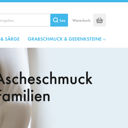
Los
Warenkorb
 & SÄRGE
GRABSCHMUCK & GEDENKSTEINE
 Ascheschmuck
Familien