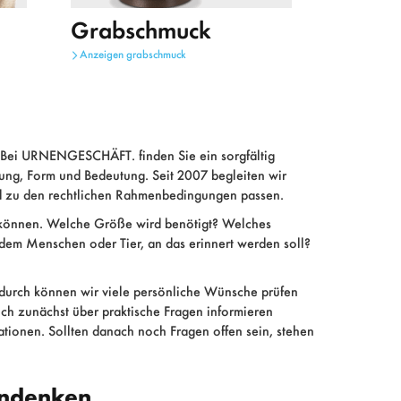
Grabschmuck
Anzeigen
grabschmuck
 Bei URNENGESCHÄFT. finden Sie ein sorgfältig
ng, Form und Bedeutung. Seit 2007 begleiten wir
d zu den rechtlichen Rahmenbedingungen passen.
n können. Welche Größe wird benötigt? Welches
dem Menschen oder Tier, an das erinnert werden soll?
adurch können wir viele persönliche Wünsche prüfen
ch zunächst über praktische Fragen informieren
tionen. Sollten danach noch Fragen offen sein, stehen
Andenken