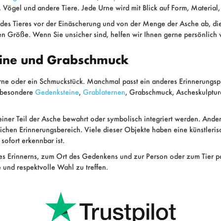
 Vögel und andere Tiere. Jede Urne wird mit Blick auf Form, Material
es Tieres vor der Einäscherung und von der Menge der Asche ab, die
en Größe. Wenn Sie unsicher sind, helfen wir Ihnen gerne persönlich w
ine und Grabschmuck
 Urne oder ein Schmuckstück. Manchmal passt ein anderes Erinnerungsp
 besondere
Gedenksteine
,
Grablaternen
, Grabschmuck, Ascheskulpture
einer Teil der Asche bewahrt oder symbolisch integriert werden. Ande
chen Erinnerungsbereich. Viele dieser Objekte haben eine künstlerisc
sofort erkennbar ist.
 des Erinnerns, zum Ort des Gedenkens und zur Person oder zum Tie
e und respektvolle Wahl zu treffen.