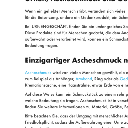
Wenn ein geliebter Mensch stirbt, verändert sich vieles
für die Beisetzung, andere ein Gedenkprodukt, ein Schmu
Bei URNENGESCHÄFT. finden Sie ein umfangreiches Sor
Diese Produkte sind für Menschen gedacht, die dem An
aufbewahrt oder verarbeitet wird, können ein Schmuckst
Bedeutung tragen.
Einzigartiger Ascheschmuck m
Ascheschmuck
wird von vielen Menschen gewählt, die ei
zum Beispiel als Anhänger,
Armband
, Ring oder als
Ged
Kremationsasche, eine Haarsträhne, etwas Erde von eine
Auf diese Weise kann ein Schmuckstück zu einem sehr per
welche Bedeutung sie tragen. Ascheschmuck ist in versch
finden Sie weitere Informationen zu Material, Größe, B
Bitte beachten Sie, dass der Umgang mit menschlicher As
Friedhofspflicht, sodass die Aufbewahrung einer Urne z