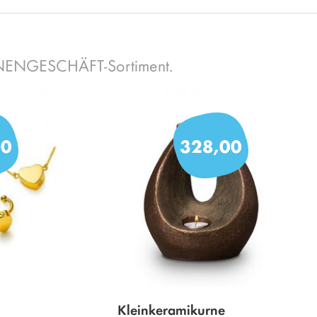
RNENGESCHÄFT-Sortiment.
00
328,00
Kleinkeramikurne