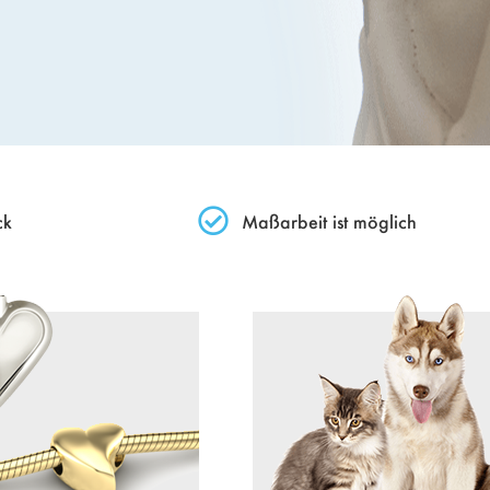
ck
Maßarbeit ist möglich