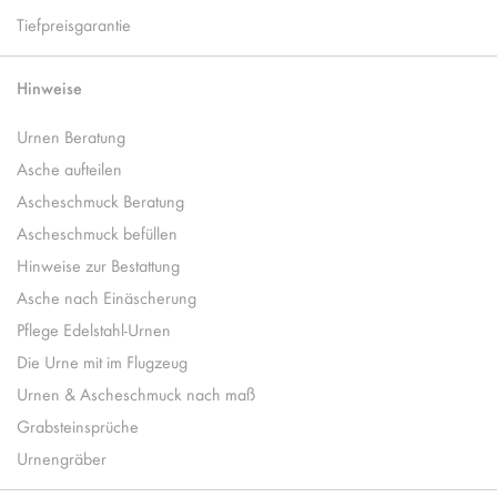
Tiefpreisgarantie
Hinweise
Urnen Beratung
Asche aufteilen
Ascheschmuck Beratung
Ascheschmuck befüllen
Hinweise zur Bestattung
Asche nach Einäscherung
Pflege Edelstahl-Urnen
Die Urne mit im Flugzeug
Urnen & Ascheschmuck nach maß
Grabsteinsprüche
Urnengräber