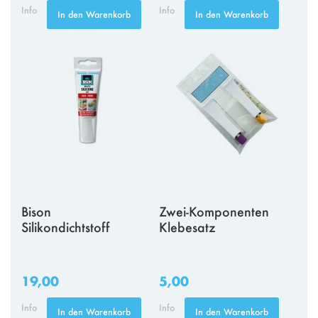
Info
Info
In den Warenkorb
In den Warenkorb
Bison
Zwei-Komponenten
Silikondichtstoff
Klebesatz
19,00
5,00
Info
Info
In den Warenkorb
In den Warenkorb