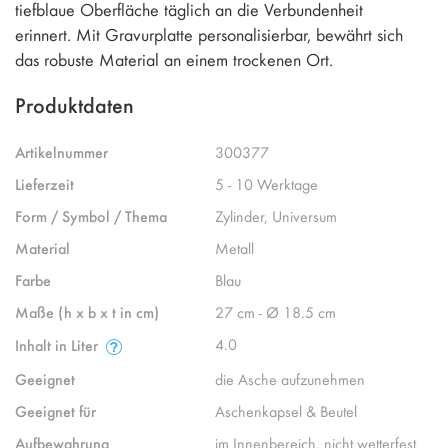
tiefblaue Oberfläche täglich an die Verbundenheit
erinnert. Mit Gravurplatte personalisierbar, bewährt sich
das robuste Material an einem trockenen Ort.
Produktdaten
Artikelnummer
300377
Lieferzeit
5 - 10 Werktage
Form / Symbol / Thema
Zylinder, Universum
Material
Metall
Farbe
Blau
Maße (h x b x t in cm)
27 cm - Ø 18.5 cm
4.0
Inhalt in Liter
Geeignet
die Asche aufzunehmen
Geeignet für
Aschenkapsel & Beutel
Aufbewahrung
im Innenbereich, nicht wetterfest