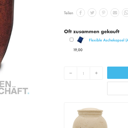
Teilen
Oft zusammen gekauft
Flexible Aschekapsel (
19,00
Decrease
Increase