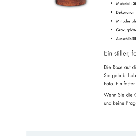
Material: S
Dekoration 
Mit oder o
Gravurplätt
Ausschließl
Ein stiller, 
Die Rose auf di
Sie geliebt ha
Foto. Ein feste
Wenn Sie die G
und keine Frage