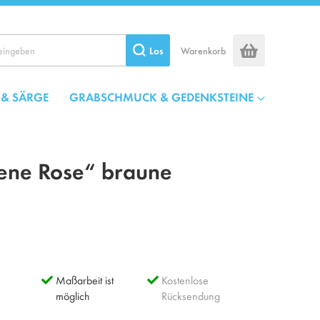
Los
Warenkorb
 & SÄRGE
GRABSCHMUCK & GEDENKSTEINE
dene Rose“ braune
Maßarbeit ist
Kostenlose
möglich
Rücksendung