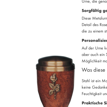
Urne, die gena
Sorgfältig g
Diese Metalurn
Detail des Ros
die zu einem st
Personalisie
Auf der Urne k
aber auch ein 
Möglichkeit ma
Was diese 
Stahl ist ein 
keine Gedanken
Feuchtigkeit un
Praktische S