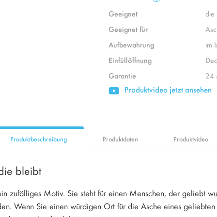
Geeignet
die
Geeignet für
Asc
Aufbewahrung
im 
Einfüllöffnung
Dec
Garantie
24 
Produktvideo jetzt ansehen
Produktbeschreibung
Produktdaten
Produktvideo
die bleibt
ein zufälliges Motiv. Sie steht für einen Menschen, der geliebt 
den. Wenn Sie einen würdigen Ort für die Asche eines geliebten