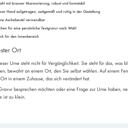
tahl mit brauner Marmorierung, robust und formstabil
von Hand aufgetragen, zeitgemäß und ruhig in der Gestaltung
hne Aschebeutel verwendbar
chen für eine persönliche Textgravur nach Wahl
ich für den Innenbereich
fester Ort
eser Urne steht nicht für Vergänglichkeit. Sie steht für das, was
ben, bewahrt an einem Ort, den Sie selbst wählen. Auf einem Fe
r Ort in einem Zuhause, das sich verändert hat.
ravur besprechen möchten oder eine Frage zur Urne haben, nehm
 ist zu klein.