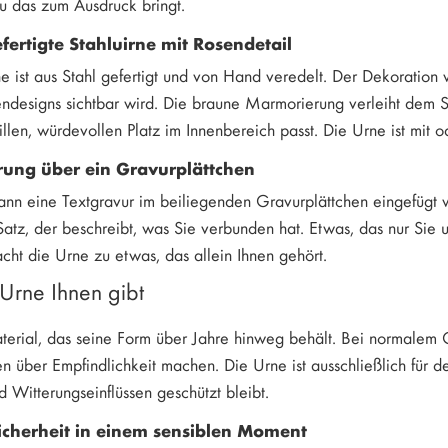
u das zum Ausdruck bringt.
efertigte Stahluirne mit Rosendetail
e ist aus Stahl gefertigt und von Hand veredelt. Der Dekoration
endesigns sichtbar wird. Die braune Marmorierung verleiht dem S
illen, würdevollen Platz im Innenbereich passt. Die Urne ist mi
rung über ein Gravurplättchen
ann eine Textgravur im beiliegenden Gravurplättchen eingefügt
Satz, der beschreibt, was Sie verbunden hat. Etwas, das nur Sie 
cht die Urne zu etwas, das allein Ihnen gehört.
Urne Ihnen gibt
Material, das seine Form über Jahre hinweg behält. Bei normalem
 über Empfindlichkeit machen. Die Urne ist ausschließlich für d
d Witterungseinflüssen geschützt bleibt.
icherheit in einem sensiblen Moment