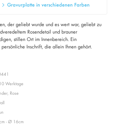
Gravurplatte in verschiedenen Farben
en, der geliebt wurde und es wert war, geliebt zu
ndveredeltem Rosendetail und brauner
gen, stillen Ort im Innenbereich. Ein
ersönliche Inschrift, die allein Ihnen gehört.
0441
 10 Werktage
inder, Rose
all
un
cm - Ø 16cm