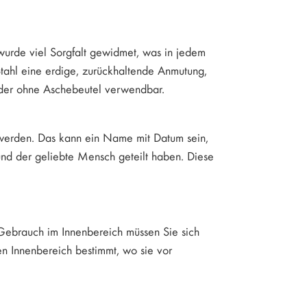
 wurde viel Sorgfalt gewidmet, was in jedem
tahl eine erdige, zurückhaltende Anmutung,
t oder ohne Aschebeutel verwendbar.
 werden. Das kann ein Name mit Datum sein,
und der geliebte Mensch geteilt haben. Diese
 Gebrauch im Innenbereich müssen Sie sich
en Innenbereich bestimmt, wo sie vor