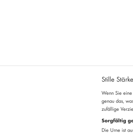
Stille Stär
Wenn Sie eine 
genau das, was
zufällige Verzi
Sorgfältig g
Die Urne ist au