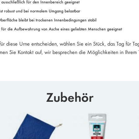
t ausschließlich für den Innenbereich geeignet
ist robust und bei normalem Umgang belastbar
berfläche bleibt bei trockenen Innenbedingungen stabil
t für die Aufbewahrung von Asche eines geliebten Menschen geeignet
ür diese Urne entscheiden, wählen Sie ein Stück, das Tag für Tag 
men Sie Kontakt auf, wir besprechen die Möglichkeiten in Ihrem
Zubehör