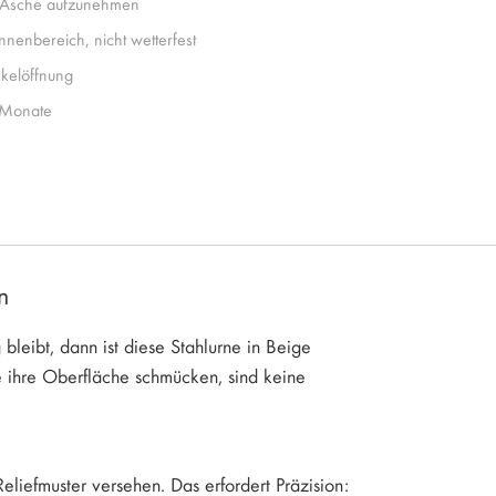
 Asche aufzunehmen
Innenbereich, nicht wetterfest
kelöffnung
Monate
n
leibt, dann ist diese Stahlurne in Beige
e ihre Oberfläche schmücken, sind keine
eliefmuster versehen. Das erfordert Präzision: