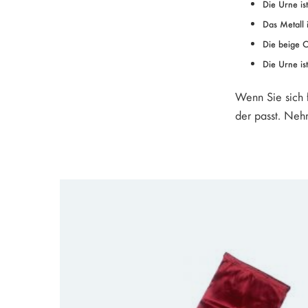
Die Urne is
Das Metall 
Die beige O
Die Urne is
Wenn Sie sich f
der passt. Neh