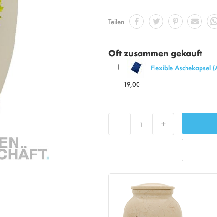
Teilen
Oft zusammen gekauft
Flexible Aschekapsel (
19,00
Decrease
Increase