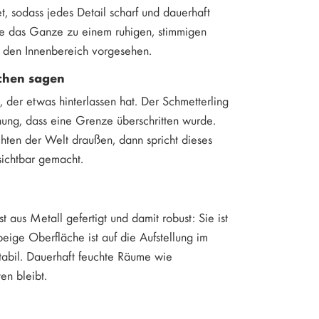
t, sodass jedes Detail scharf und dauerhaft
 die das Ganze zu einem ruhigen, stimmigen
für den Innenbereich vorgesehen.
schen sagen
, der etwas hinterlassen hat. Der Schmetterling
nnung, dass eine Grenze überschritten wurde.
chten der Welt draußen, dann spricht dieses
sichtbar gemacht.
 aus Metall gefertigt und damit robust: Sie ist
beige Oberfläche ist auf die Aufstellung im
tabil. Dauerhaft feuchte Räume wie
en bleibt.