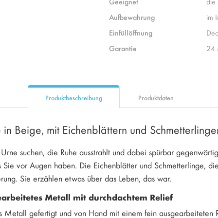
Geeignet
die
Aufbewahrung
im 
Einfüllöffnung
Dec
Garantie
24 
Produktbeschreibung
Produktdaten
ke in Beige, mit Eichenblättern und Schmetterlinge
Urne suchen, die Ruhe ausstrahlt und dabei spürbar gegenwärtig b
 Sie vor Augen haben. Die Eichenblätter und Schmetterlinge, di
erung. Sie erzählen etwas über das Leben, das war.
earbeitetes Metall mit durchdachtem Relief
s Metall gefertigt und von Hand mit einem fein ausgearbeiteten R