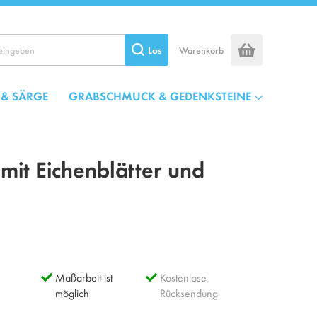
Los
Warenkorb
 & SÄRGE
GRABSCHMUCK & GEDENKSTEINE
mit Eichenblätter und
Maßarbeit ist
Kostenlose
möglich
Rücksendung