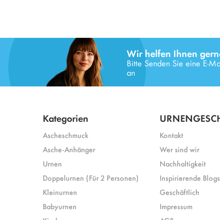
Wir helfen Ihnen gern
Bitte Senden Sie eine E-Mai
an
Kategorien
URNENGESCH
Ascheschmuck
Kontakt
Asche-Anhänger
Wer sind wir
Urnen
Nachhaltigkeit
Doppelurnen (Für 2 Personen)
Inspirierende Blogs
Kleinurnen
Geschäftlich
Babyurnen
Impressum