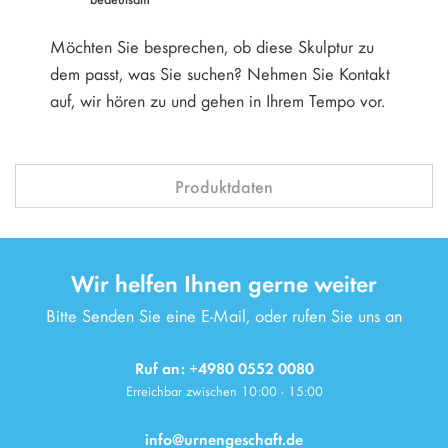
Möchten Sie besprechen, ob diese Skulptur zu
dem passt, was Sie suchen? Nehmen Sie Kontakt
auf, wir hören zu und gehen in Ihrem Tempo vor.
Produktdaten
Wir helfen Ihnen gerne weiter
Bitte Senden Sie eine E-Mail, oder rufen Sie uns an
Ruf an: +4980 0552 0080
Erreichbar zwischen 10:00 - 15:00
info@urnengeschaft.de