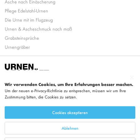
Asche nach Einäscherung
Pflege Edelstahl-Urnen
Die Urne mit im Flugzeug
Urnen & Ascheschmuck nach maß
Grabsteinsprüche
Urnengräber
Wir verwenden Cookies, um Ihre Erfahrungen besser machen.
Um der neuen e-Privacy-Richtlinie zu entsprechen, müssen wir um Ihre
Zustimmung bitten, die Cookies zu setzen.
Teil von
LEGEND
Cookies akzeptieren
Ablehnen