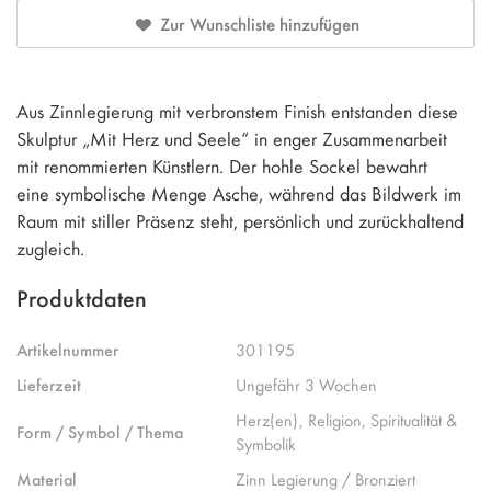
Zur Wunschliste hinzufügen
Aus Zinnlegierung mit verbronstem Finish entstanden diese
Skulptur „Mit Herz und Seele“ in enger Zusammenarbeit
mit renommierten Künstlern. Der hohle Sockel bewahrt
eine symbolische Menge Asche, während das Bildwerk im
Raum mit stiller Präsenz steht, persönlich und zurückhaltend
zugleich.
Produktdaten
Artikelnummer
301195
Lieferzeit
Ungefähr 3 Wochen
Herz(en), Religion, Spiritualität &
Form / Symbol / Thema
Symbolik
Material
Zinn Legierung / Bronziert