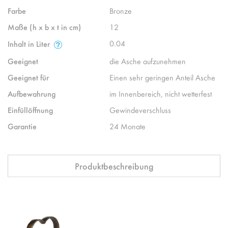
Farbe
Bronze
Maße (h x b x t in cm)
12
0.04
Inhalt in Liter
Geeignet
die Asche aufzunehmen
Geeignet für
Einen sehr geringen Anteil Asche
Aufbewahrung
im Innenbereich, nicht wetterfest
Einfüllöffnung
Gewindeverschluss
Garantie
24 Monate
Produktbeschreibung