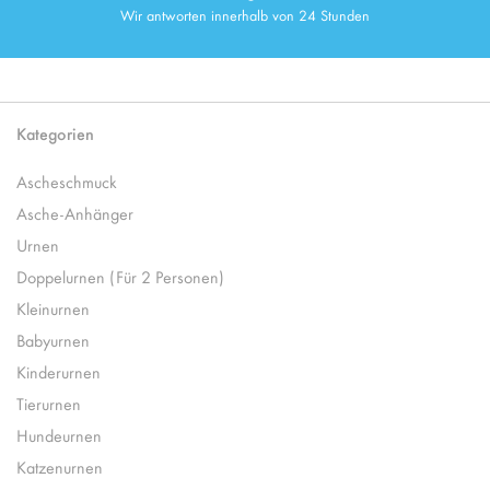
Wir antworten innerhalb von 24 Stunden
Kategorien
Ascheschmuck
Asche-Anhänger
Urnen
Doppelurnen (Für 2 Personen)
Kleinurnen
Babyurnen
Kinderurnen
Tierurnen
Hundeurnen
Katzenurnen