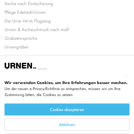
Asche nach Einäscherung
Pflege Edelstahl-Urnen
Die Urne mit im Flugzeug
Urnen & Ascheschmuck nach maß
Grabsteinsprüche
Urnengräber
Wir verwenden Cookies, um Ihre Erfahrungen besser machen.
Um der neuen e-Privacy-Richtlinie zu entsprechen, müssen wir um Ihre
Zustimmung bitten, die Cookies zu setzen.
Teil von
LEGEND
Cookies akzeptieren
Ablehnen