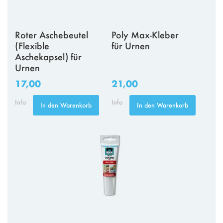
Roter Aschebeutel
Poly Max-Kleber
(Flexible
für Urnen
Aschekapsel) für
Urnen
17,00
21,00
Info
Info
In den Warenkorb
In den Warenkorb