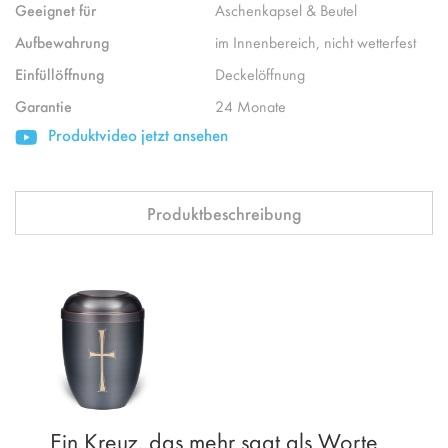
Geeignet für
Aschenkapsel & Beutel
Aufbewahrung
im Innenbereich, nicht wetterfest
Einfüllöffnung
Deckelöffnung
Garantie
24 Monate
Produktvideo jetzt ansehen
Produktbeschreibung
Ein Kreuz, das mehr sagt als Worte