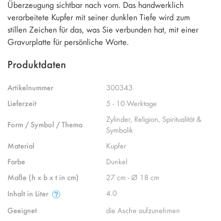
Überzeugung sichtbar nach vorn. Das handwerklich
verarbeitete Kupfer mit seiner dunklen Tiefe wird zum
stillen Zeichen für das, was Sie verbunden hat, mit einer
Gravurplatte für persönliche Worte.
Produktdaten
Artikelnummer
300343
Lieferzeit
5 - 10 Werktage
Zylinder, Religion, Spiritualität &
Form / Symbol / Thema
Symbolik
Material
Kupfer
Farbe
Dunkel
Maße (h x b x t in cm)
27 cm - Ø 18 cm
4.0
Inhalt in Liter
Geeignet
die Asche aufzunehmen