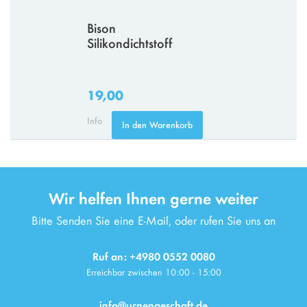
Bison
Silikondichtstoff
19,00
Info
In den Warenkorb
Wir helfen Ihnen gerne weiter
Bitte Senden Sie eine E-Mail, oder rufen Sie uns an
Ruf an: +4980 0552 0080
Erreichbar zwischen 10:00 - 15:00
info@urnengeschaft.de