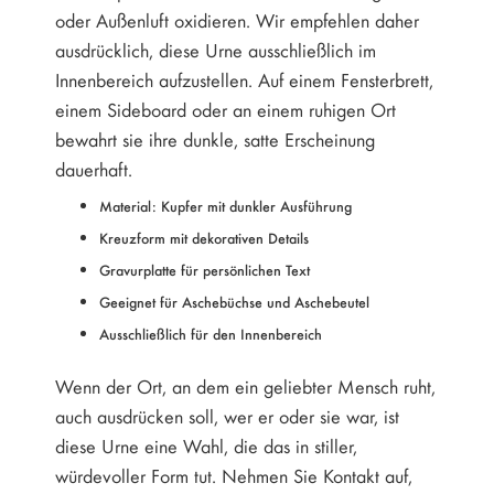
oder Außenluft oxidieren. Wir empfehlen daher
ausdrücklich, diese Urne ausschließlich im
Innenbereich aufzustellen. Auf einem Fensterbrett,
einem Sideboard oder an einem ruhigen Ort
bewahrt sie ihre dunkle, satte Erscheinung
dauerhaft.
Material: Kupfer mit dunkler Ausführung
Kreuzform mit dekorativen Details
Gravurplatte für persönlichen Text
Geeignet für Aschebüchse und Aschebeutel
Ausschließlich für den Innenbereich
Wenn der Ort, an dem ein geliebter Mensch ruht,
auch ausdrücken soll, wer er oder sie war, ist
diese Urne eine Wahl, die das in stiller,
würdevoller Form tut. Nehmen Sie Kontakt auf,