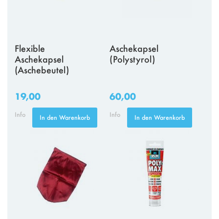
Flexible
Aschekapsel
Aschekapsel
(Polystyrol)
(Aschebeutel)
19,00
60,00
Info
Info
In den Warenkorb
In den Warenkorb