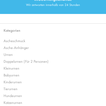
Wir antworten innerhalb von 24 Stunden
Kategorien
Ascheschmuck
Asche-Anhänger
Urnen
Doppelurnen (Für 2 Personen)
Kleinurnen
Babyurnen
Kinderurnen
Tierurnen
Hundeurnen
Katzenurnen