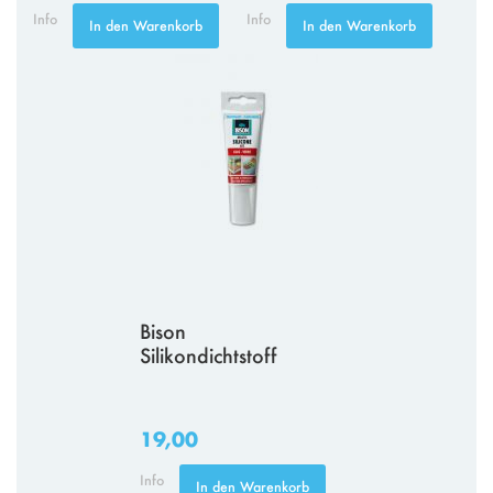
Info
Info
In den Warenkorb
In den Warenkorb
Bison
Silikondichtstoff
19,00
Info
In den Warenkorb