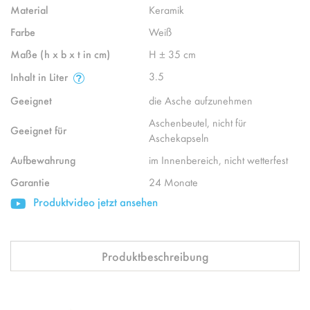
Material
Keramik
Farbe
Weiß
Maße (h x b x t in cm)
H ± 35 cm
3.5
Inhalt in Liter
Geeignet
die Asche aufzunehmen
Aschenbeutel, nicht für
Geeignet für
Aschekapseln
Aufbewahrung
im Innenbereich, nicht wetterfest
Garantie
24 Monate
Produktvideo jetzt ansehen
Produktbeschreibung