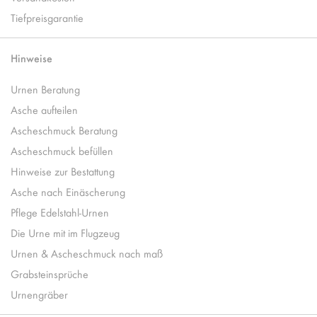
Tiefpreisgarantie
Hinweise
Urnen Beratung
Asche aufteilen
Ascheschmuck Beratung
Ascheschmuck befüllen
Hinweise zur Bestattung
Asche nach Einäscherung
Pflege Edelstahl-Urnen
Die Urne mit im Flugzeug
Urnen & Ascheschmuck nach maß
Grabsteinsprüche
Urnengräber