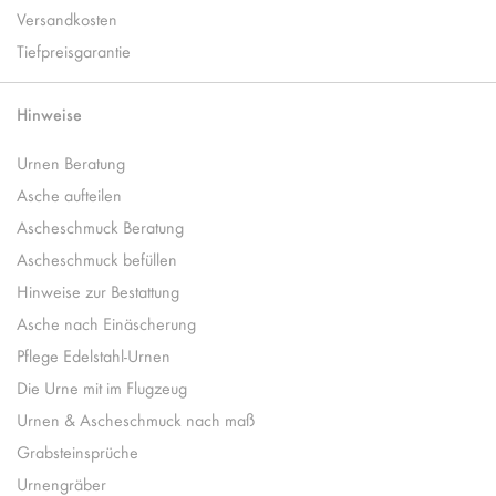
Versandkosten
Tiefpreisgarantie
Hinweise
Urnen Beratung
Asche aufteilen
Ascheschmuck Beratung
Ascheschmuck befüllen
Hinweise zur Bestattung
Asche nach Einäscherung
Pflege Edelstahl-Urnen
Die Urne mit im Flugzeug
Urnen & Ascheschmuck nach maß
Grabsteinsprüche
Urnengräber