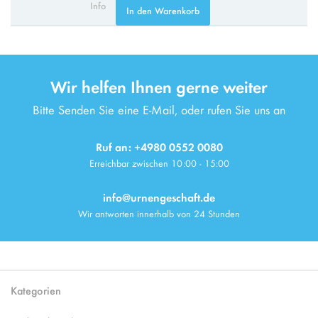
Info
In den Warenkorb
Wir helfen Ihnen gerne weiter
Bitte Senden Sie eine E-Mail, oder rufen Sie uns an
Ruf an: +4980 0552 0080
Erreichbar zwischen 10:00 - 15:00
info@urnengeschaft.de
Wir antworten innerhalb von 24 Stunden
Kategorien