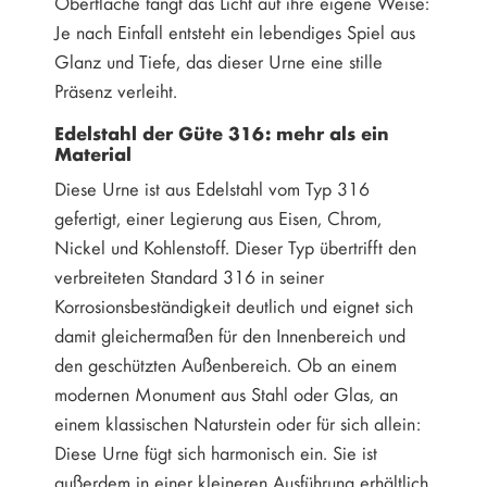
Oberfläche fängt das Licht auf ihre eigene Weise:
Je nach Einfall entsteht ein lebendiges Spiel aus
Glanz und Tiefe, das dieser Urne eine stille
Präsenz verleiht.
Edelstahl der Güte 316: mehr als ein
Material
Diese Urne ist aus Edelstahl vom Typ 316
gefertigt, einer Legierung aus Eisen, Chrom,
Nickel und Kohlenstoff. Dieser Typ übertrifft den
verbreiteten Standard 316 in seiner
Korrosionsbeständigkeit deutlich und eignet sich
damit gleichermaßen für den Innenbereich und
den geschützten Außenbereich. Ob an einem
modernen Monument aus Stahl oder Glas, an
einem klassischen Naturstein oder für sich allein:
Diese Urne fügt sich harmonisch ein. Sie ist
außerdem in einer kleineren Ausführung erhältlich,