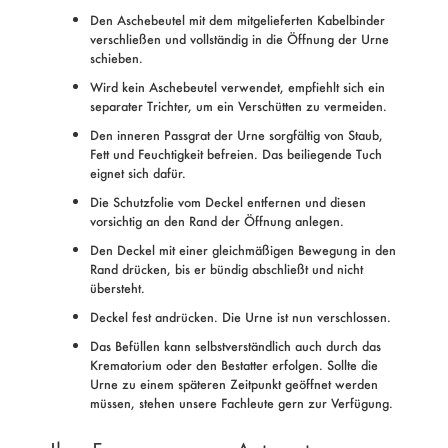
Den Aschebeutel mit dem mitgelieferten Kabelbinder
verschließen und vollständig in die Öffnung der Urne
schieben.
Wird kein Aschebeutel verwendet, empfiehlt sich ein
separater Trichter, um ein Verschütten zu vermeiden.
Den inneren Passgrat der Urne sorgfältig von Staub,
Fett und Feuchtigkeit befreien. Das beiliegende Tuch
eignet sich dafür.
Die Schutzfolie vom Deckel entfernen und diesen
vorsichtig an den Rand der Öffnung anlegen.
Den Deckel mit einer gleichmäßigen Bewegung in den
Rand drücken, bis er bündig abschließt und nicht
übersteht.
Deckel fest andrücken. Die Urne ist nun verschlossen.
Das Befüllen kann selbstverständlich auch durch das
Krematorium oder den Bestatter erfolgen. Sollte die
Urne zu einem späteren Zeitpunkt geöffnet werden
müssen, stehen unsere Fachleute gern zur Verfügung.