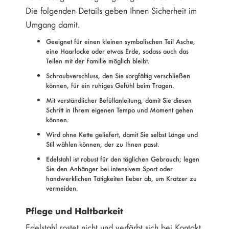
Die folgenden Details geben Ihnen Sicherheit im
Umgang damit.
Geeignet für einen kleinen symbolischen Teil Asche,
eine Haarlocke oder etwas Erde, sodass auch das
Teilen mit der Familie möglich bleibt.
Schraubverschluss, den Sie sorgfältig verschließen
können, für ein ruhiges Gefühl beim Tragen.
Mit verständlicher Befüllanleitung, damit Sie diesen
Schritt in Ihrem eigenen Tempo und Moment gehen
können.
Wird ohne Kette geliefert, damit Sie selbst Länge und
Stil wählen können, der zu Ihnen passt.
Edelstahl ist robust für den täglichen Gebrauch; legen
Sie den Anhänger bei intensivem Sport oder
handwerklichen Tätigkeiten lieber ab, um Kratzer zu
vermeiden.
Pflege und Haltbarkeit
Edelstahl rostet nicht und verfärbt sich bei Kontakt