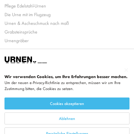
Pflege Edelstahl-Urnen
Die Urne mit im Flugzeug
Urnen & Ascheschmuck nach maß
Grabsteinsprüche
Urnengräber
Wir verwenden Cookies, um Ihre Erfahrungen besser machen.
Um der neuen e-Privacy-Richtlinie zu entsprechen, müssen wir um Ihre
Zustimmung bitten, die Cookies zu setzen.
Teil von
LEGEND
Cookies akzeptieren
Ablehnen
Persönliche Einstellungen