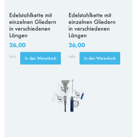
Edelstahlkette mit
Edelstahlkette mit
einzelnen Gliedern
einzelnen Gliedern
in verschiedenen
in verschiedenen
Längen
Längen
26,00
26,00
Info
Info
In den Warenkorb
In den Warenkorb