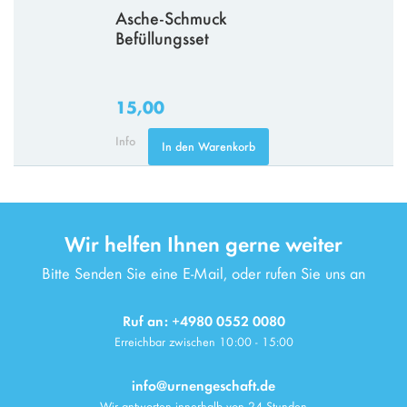
Asche-Schmuck
Befüllungsset
15,00
Info
In den Warenkorb
Wir helfen Ihnen gerne weiter
Bitte Senden Sie eine E-Mail, oder rufen Sie uns an
Ruf an: +4980 0552 0080
Erreichbar zwischen 10:00 - 15:00
info@urnengeschaft.de
Wir antworten innerhalb von 24 Stunden