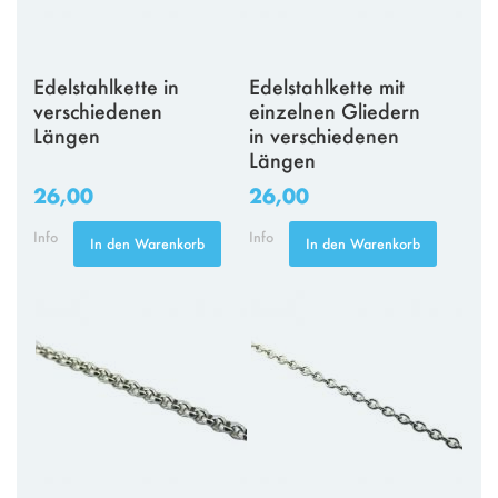
Edelstahlkette in
Edelstahlkette mit
verschiedenen
einzelnen Gliedern
Längen
in verschiedenen
Längen
26,00
26,00
Info
Info
In den Warenkorb
In den Warenkorb