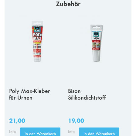
Zubehör
Poly Max-Kleber
Bison
für Urnen
Silikondichtstoff
21,00
19,00
Info
Info
In den Warenkorb
In den Warenkorb