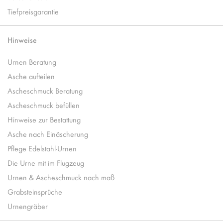
Tiefpreisgarantie
Hinweise
Urnen Beratung
Asche aufteilen
Ascheschmuck Beratung
Ascheschmuck befüllen
Hinweise zur Bestattung
Asche nach Einäscherung
Pflege Edelstahl-Urnen
Die Urne mit im Flugzeug
Urnen & Ascheschmuck nach maß
Grabsteinsprüche
Urnengräber