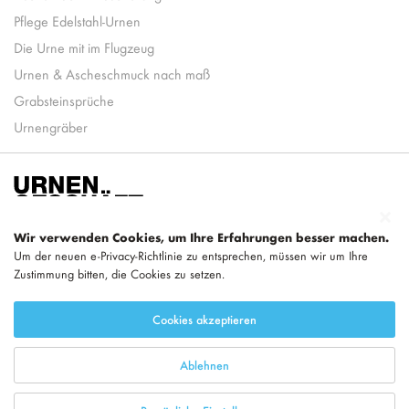
Pflege Edelstahl-Urnen
Die Urne mit im Flugzeug
Urnen & Ascheschmuck nach maß
Grabsteinsprüche
Urnengräber
Wir verwenden Cookies, um Ihre Erfahrungen besser machen.
Um der neuen e-Privacy-Richtlinie zu entsprechen, müssen wir um Ihre
Zustimmung bitten, die Cookies zu setzen.
Teil von
LEGEND
Cookies akzeptieren
Ablehnen