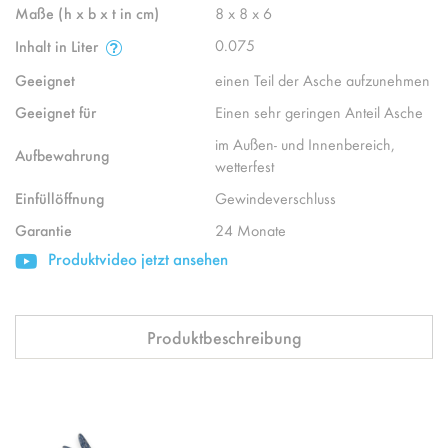
Maße (h x b x t in cm)
8 x 8 x 6
0.075
Inhalt in Liter
Geeignet
einen Teil der Asche aufzunehmen
Geeignet für
Einen sehr geringen Anteil Asche
im Außen- und Innenbereich,
Aufbewahrung
wetterfest
Einfüllöffnung
Gewindeverschluss
Garantie
24 Monate
Produktvideo jetzt ansehen
Produktbeschreibung