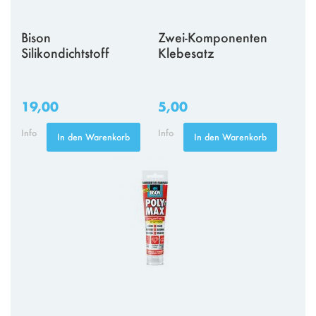
Bison
Zwei-Komponenten
Silikondichtstoff
Klebesatz
19,00
5,00
Info
Info
In den Warenkorb
In den Warenkorb