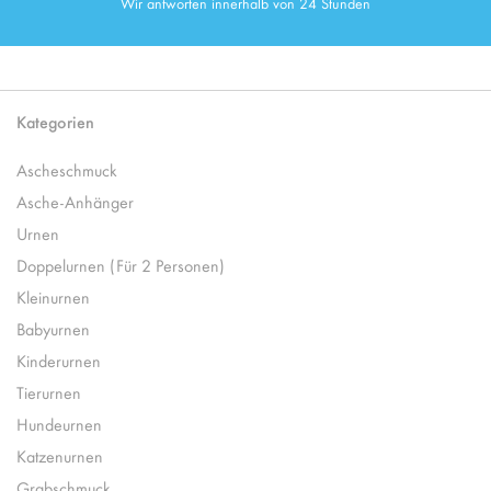
Wir antworten innerhalb von 24 Stunden
Kategorien
Ascheschmuck
Asche-Anhänger
Urnen
Doppelurnen (Für 2 Personen)
Kleinurnen
Babyurnen
Kinderurnen
Tierurnen
Hundeurnen
Katzenurnen
Grabschmuck