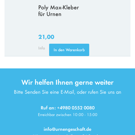
Poly Max-Kleber
für Urnen
21,00
Info
In den Warenkorb
Wir helfen Ihnen gerne weiter
Bitte Senden Sie eine E-Mail, oder rufen Sie uns an
Ruf an: +4980 0552 0080
Erreichbar zwischen 10:00 - 15:00
info@urnengeschaft.de