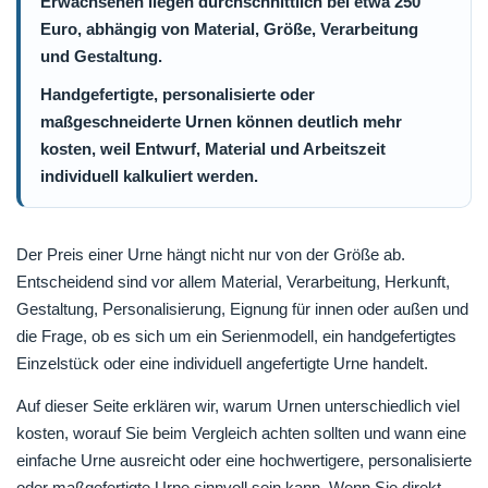
Erwachsenen liegen durchschnittlich bei etwa 250
Euro, abhängig von Material, Größe, Verarbeitung
und Gestaltung.
Handgefertigte, personalisierte oder
maßgeschneiderte Urnen können deutlich mehr
kosten, weil Entwurf, Material und Arbeitszeit
individuell kalkuliert werden.
Der Preis einer Urne hängt nicht nur von der Größe ab.
Entscheidend sind vor allem Material, Verarbeitung, Herkunft,
Gestaltung, Personalisierung, Eignung für innen oder außen und
die Frage, ob es sich um ein Serienmodell, ein handgefertigtes
Einzelstück oder eine individuell angefertigte Urne handelt.
Auf dieser Seite erklären wir, warum Urnen unterschiedlich viel
kosten, worauf Sie beim Vergleich achten sollten und wann eine
einfache Urne ausreicht oder eine hochwertigere, personalisierte
oder maßgefertigte Urne sinnvoll sein kann. Wenn Sie direkt