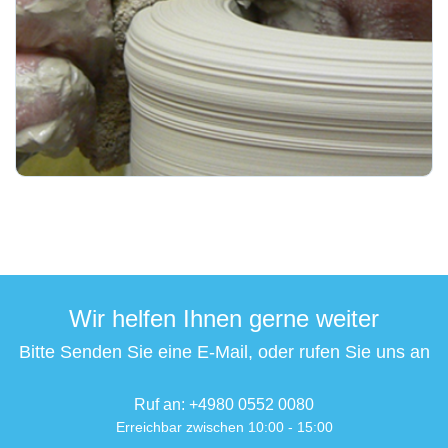
Wir helfen Ihnen gerne weiter
Bitte Senden Sie eine E-Mail, oder rufen Sie uns an
Ruf an: +4980 0552 0080
Erreichbar zwischen 10:00 - 15:00