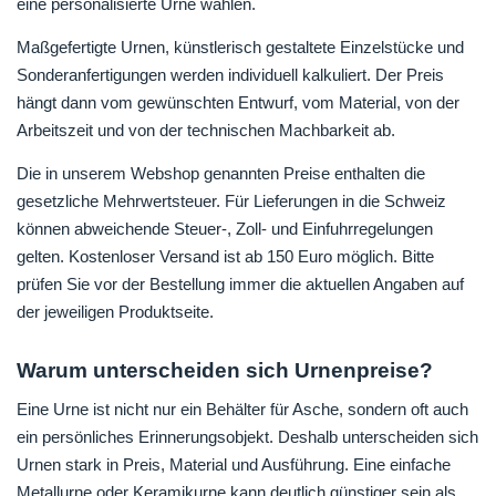
eine personalisierte Urne wählen.
Maßgefertigte Urnen, künstlerisch gestaltete Einzelstücke und
Sonderanfertigungen werden individuell kalkuliert. Der Preis
hängt dann vom gewünschten Entwurf, vom Material, von der
Arbeitszeit und von der technischen Machbarkeit ab.
Die in unserem Webshop genannten Preise enthalten die
gesetzliche Mehrwertsteuer. Für Lieferungen in die Schweiz
können abweichende Steuer-, Zoll- und Einfuhrregelungen
gelten. Kostenloser Versand ist ab 150 Euro möglich. Bitte
prüfen Sie vor der Bestellung immer die aktuellen Angaben auf
der jeweiligen Produktseite.
Warum unterscheiden sich Urnenpreise?
Eine Urne ist nicht nur ein Behälter für Asche, sondern oft auch
ein persönliches Erinnerungsobjekt. Deshalb unterscheiden sich
Urnen stark in Preis, Material und Ausführung. Eine einfache
Metallurne oder Keramikurne kann deutlich günstiger sein als