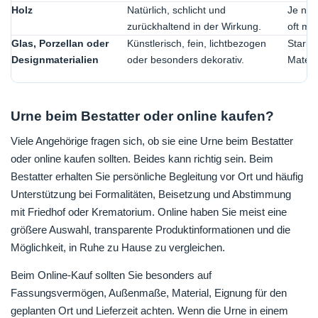
Holz
Natürlich, schlicht und
Je nac
zurückhaltend in der Wirkung.
oft mit
Glas, Porzellan oder
Künstlerisch, fein, lichtbezogen
Stark 
Designmaterialien
oder besonders dekorativ.
Materia
Urne beim Bestatter oder online kaufen?
Viele Angehörige fragen sich, ob sie eine Urne beim Bestatter
oder online kaufen sollten. Beides kann richtig sein. Beim
Bestatter erhalten Sie persönliche Begleitung vor Ort und häufig
Unterstützung bei Formalitäten, Beisetzung und Abstimmung
mit Friedhof oder Krematorium. Online haben Sie meist eine
größere Auswahl, transparente Produktinformationen und die
Möglichkeit, in Ruhe zu Hause zu vergleichen.
Beim Online-Kauf sollten Sie besonders auf
Fassungsvermögen, Außenmaße, Material, Eignung für den
geplanten Ort und Lieferzeit achten. Wenn die Urne in einem