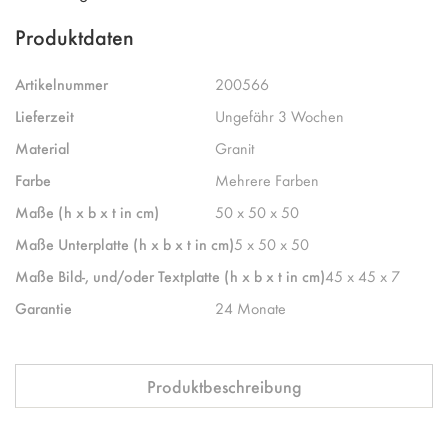
Produktdaten
Artikelnummer
200566
Lieferzeit
Ungefähr 3 Wochen
Material
Granit
Farbe
Mehrere Farben
Maße (h x b x t in cm)
50 x 50 x 50
Maße Unterplatte (h x b x t in cm)
5 x 50 x 50
Maße Bild-, und/oder Textplatte (h x b x t in cm)
45 x 45 x 7
Garantie
24 Monate
Produktbeschreibung