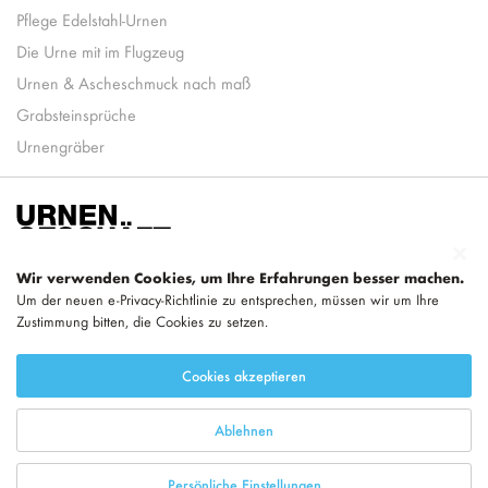
Pflege Edelstahl-Urnen
Die Urne mit im Flugzeug
Urnen & Ascheschmuck nach maß
Grabsteinsprüche
Urnengräber
Wir verwenden Cookies, um Ihre Erfahrungen besser machen.
Um der neuen e-Privacy-Richtlinie zu entsprechen, müssen wir um Ihre
Zustimmung bitten, die Cookies zu setzen.
Teil von
LEGEND
Cookies akzeptieren
Ablehnen
Persönliche Einstellungen