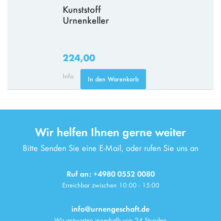
Kunststoff
Urnenkeller
224,00
Info
In den Warenkorb
Wir helfen Ihnen gerne weiter
Bitte Senden Sie eine E-Mail, oder rufen Sie uns an
Ruf an: +4980 0552 0080
Erreichbar zwischen 10:00 - 15:00
info@urnengeschaft.de
Wir antworten innerhalb von 24 Stunden