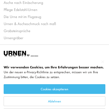
Asche nach Einäscherung
Pflege Edelstahl-Urnen
Die Urne mit im Flugzeug
Urnen & Ascheschmuck nach maß
Grabsteinsprüche
Urnengräber
Wir verwenden Cookies, um Ihre Erfahrungen besser machen.
Um der neuen e-Privacy-Richtlinie zu entsprechen, müssen wir um Ihre
Zustimmung bitten, die Cookies zu setzen.
Teil von
LEGEND
Cookies akzeptieren
Ablehnen