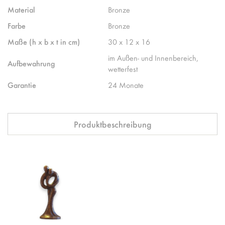
Material
Bronze
Farbe
Bronze
Maße (h x b x t in cm)
30 x 12 x 16
im Außen- und Innenbereich,
Aufbewahrung
wetterfest
Garantie
24 Monate
Produktbeschreibung