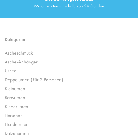
Wir antworten innerhalb von 24 Stunden
Kategorien
Ascheschmuck
Asche-Anhänger
Urnen
Doppelurnen (Für 2 Personen)
Kleinurnen
Babyurnen
Kinderurnen
Tierurnen
Hundeurnen
Katzenurnen