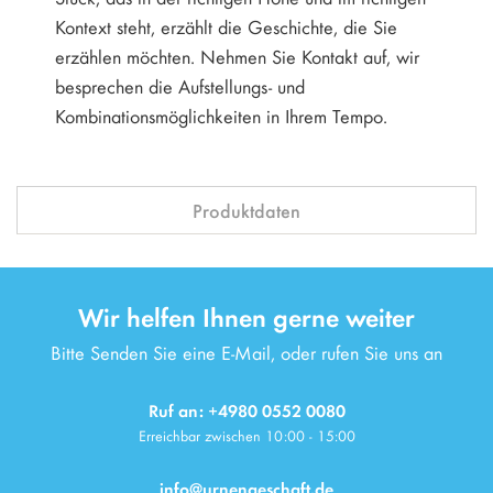
Kontext steht, erzählt die Geschichte, die Sie
erzählen möchten. Nehmen Sie Kontakt auf, wir
besprechen die Aufstellungs- und
Kombinationsmöglichkeiten in Ihrem Tempo.
Produktdaten
Wir helfen Ihnen gerne weiter
Bitte Senden Sie eine E-Mail, oder rufen Sie uns an
Ruf an: +4980 0552 0080
Erreichbar zwischen 10:00 - 15:00
info@urnengeschaft.de