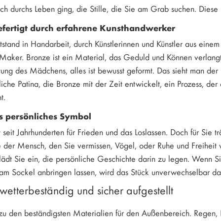
ch durchs Leben ging, die Stille, die Sie am Grab suchen. Diese
fertigt durch erfahrene Kunsthandwerker
ntstand in Handarbeit, durch Künstlerinnen und Künstler aus eine
 Maker. Bronze ist ein Material, das Geduld und Können verlangt:
tung des Mädchens, alles ist bewusst geformt. Das sieht man der
liche Patina, die Bronze mit der Zeit entwickelt, ein Prozess, der
t.
s persönliches Symbol
 seit Jahrhunderten für Frieden und das Loslassen. Doch für Sie t
bte der Mensch, den Sie vermissen, Vögel, oder Ruhe und Freihei
lädt Sie ein, die persönliche Geschichte darin zu legen. Wenn Si
m Sockel anbringen lassen, wird das Stück unverwechselbar das
wetterbeständig und sicher aufgestellt
zu den beständigsten Materialien für den Außenbereich. Regen,