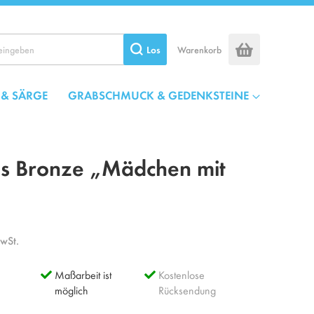
Los
Warenkorb
 & SÄRGE
GRABSCHMUCK & GEDENKSTEINE
us Bronze „Mädchen mit
MwSt.
Maßarbeit ist
Kostenlose
möglich
Rücksendung