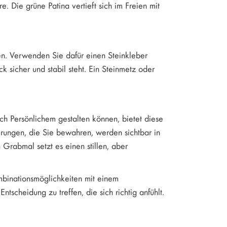
e. Die grüne Patina vertieft sich im Freien mit
en. Verwenden Sie dafür einen Steinkleber
k sicher und stabil steht. Ein Steinmetz oder
h Persönlichem gestalten können, bietet diese
nerungen, die Sie bewahren, werden sichtbar in
 Grabmal setzt es einen stillen, aber
binationsmöglichkeiten mit einem
scheidung zu treffen, die sich richtig anfühlt.