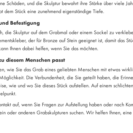
ine Schäden, und die Skulptur bewahrt ihre Stärke über viele Jahr
ibt dem Stück eine zunehmend eigenständige Tiefe.
 und Befestigung
ich, die Skulptur auf dem Grabmal oder einem Sockel zu verkleb
ntskleber, der für Bronze auf Stein geeignet ist, damit das Stüc
kann Ihnen dabei helfen, wenn Sie das möchten.
 zu diesem Menschen passt
n, wie Sie das Grab eines geliebten Menschen mit etwas wirklic
Möglichkeit. Die Verbundenheit, die Sie geteilt haben, die Erin
se, wie und wo Sie dieses Stück aufstellen. Auf einem schlichten
telpunkt.
takt auf, wenn Sie Fragen zur Aufstellung haben oder nach Kom
n oder anderen Grabskulpturen suchen. Wir helfen Ihnen, eine Ent