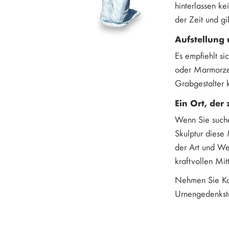
hinterlassen ke
der Zeit und g
Aufstellung
Es empfiehlt s
oder Marmorzeme
Grabgestalter 
Ein Ort, der
Wenn Sie suche
Skulptur diese 
der Art und Wei
kraftvollen Mit
Nehmen Sie Kon
Urnengedenkstei