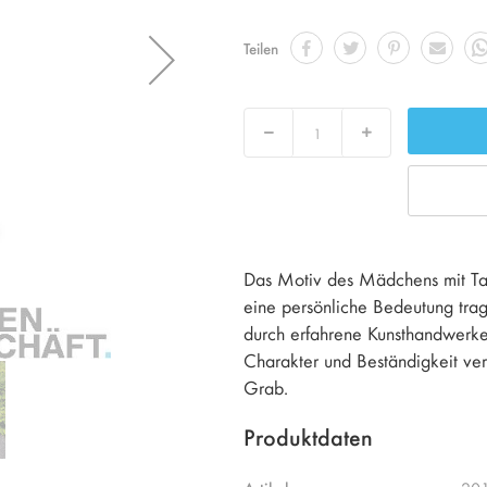
Teilen
Decrease
Increase
Das Motiv des Mädchens mit Taub
eine persönliche Bedeutung trag
durch erfahrene Kunsthandwerker,
Charakter und Beständigkeit verlei
Grab.
Produktdaten