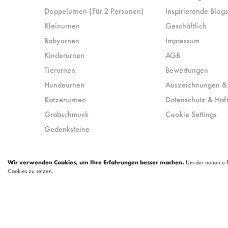
Doppelurnen (Für 2 Personen)
Inspirierende Blogs
Kleinurnen
Geschäftlich
Babyurnen
Impressum
Kinderurnen
AGB
Tierurnen
Bewertungen
Hundeurnen
Auszeichnungen &
Katzenurnen
Datenschutz & Haf
Grabschmuck
Cookie Settings
Gedenksteine
Wir verwenden Cookies, um Ihre Erfahrungen besser machen.
Um der neuen e-Pr
Cookies zu setzen.