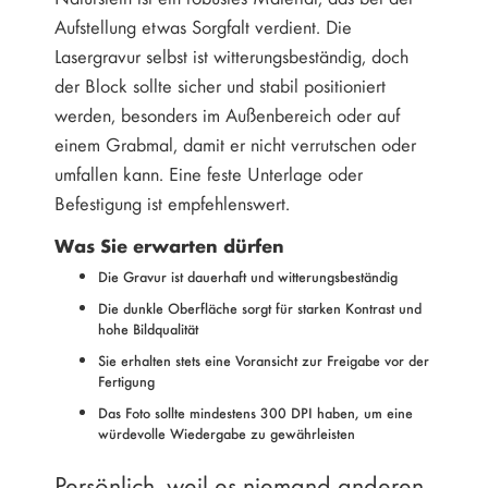
Aufstellung etwas Sorgfalt verdient. Die
Lasergravur selbst ist witterungsbeständig, doch
der Block sollte sicher und stabil positioniert
werden, besonders im Außenbereich oder auf
einem Grabmal, damit er nicht verrutschen oder
umfallen kann. Eine feste Unterlage oder
Befestigung ist empfehlenswert.
Was Sie erwarten dürfen
Die Gravur ist dauerhaft und witterungsbeständig
Die dunkle Oberfläche sorgt für starken Kontrast und
hohe Bildqualität
Sie erhalten stets eine Voransicht zur Freigabe vor der
Fertigung
Das Foto sollte mindestens 300 DPI haben, um eine
würdevolle Wiedergabe zu gewährleisten
Persönlich, weil es niemand anderen