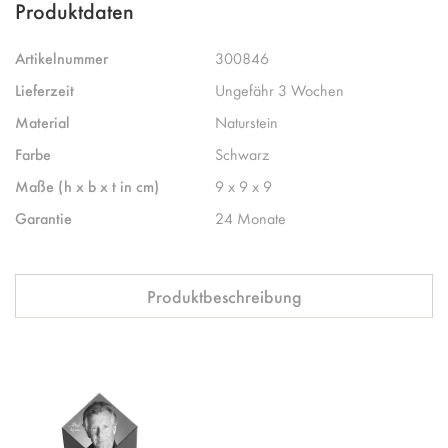
Produktdaten
Artikelnummer
300846
Lieferzeit
Ungefähr 3 Wochen
Material
Naturstein
Farbe
Schwarz
Maße (h x b x t in cm)
9 x 9 x 9
Garantie
24 Monate
Produktbeschreibung