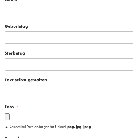
Geburtstag
Sterbetag
Text selbst gestalten
Foto
Kompatibel Dateiendungen für Upload:
png, jpg, jpeg